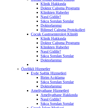
Klinik Hakkında
Doktor Çalışma Programı
Klinikten Haberler
Nasıl Gidilir?
Sıkça Sorulan Sorular
Doktorlarımız
Bilimsel Çalışma Protokolleri
Çocuk Gastroenteroloji Kliniği
Klinik Hakkında
Doktor Çalışma Programı
Klinikten Haberler
Nasıl Gidilir?
Sıkça Sorulan Sorular
Doktorlarımız
Özellikli Hizmetler
Evde Sağlık Hizmetleri
Birim Açıklama
Sıkça Sorulan Sorular
Doktorlarımız
Ameliyathane Hizmetleri
Ameliyathane Hakkında
Nasıl Gidilir?
Sıkça Sorulan Sorular
Çocuk İzlem Merkezi