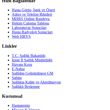
Hızlı Bağlantılar
Hasta Görüş, İstek ve Öneri
Adres ve Telefon Bilgileri
MHRS Online Randevu
Hekim Çalışma Tablosu
Laboratuvar Sonuçları
Hasta Radyoloji Sonuçları
Web HBYS
Linkler
T.C. Sağlık Bakanlığı
İzmir İl Sağlık Müdürlüğü
Havanı Koru
E-Nabız
Sağlığın Geliştirilmesi GM
Sabim
Sağlıkta Kalite ve Akreditasyon
Sağlıklı Beslenme
Kurumsal
Hastanemiz
Misyon & Vizyon