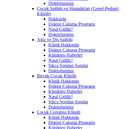
Doktorlarımız
Çocuk Sağlığı ve Hastalıkları (Genel Pediatri
Kliniği)
Hakkında
Doktor Çalışma Programı
Nasıl Gidilir?
Doktorlarımız
Ağız ve Diş Sağlığı
Klinik Hakkında
Doktor Çalışma Programı
Klinikten Haberler
Nasıl Gidilir?
Sıkça Sorulan Sorular
Doktorlarımız
Büyük Çocuk Kliniği
Klinik Hakkında
Doktor Çalışma Programı
Klinikten Haberler
Nasıl Gidilir?
Sıkça Sorulan Sorular
Doktorlarımız
Çocuk Cerrahisi Kliniği
Klinik Hakkında
Doktor Çalışma Programı
Klinikten Haberler