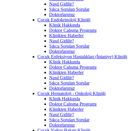
Nasıl Gidilir?
Sıkça Sorulan Sorular
Doktorlarımız
Çocuk Endokrinoloji Kliniği
Klinik Hakkında
Doktor Çalışma Programı
Klinikten Haberler
Nasıl Gidilir?
Sıkça Sorulan Sorular
Doktorlarımız
Çocuk Enfeksiyon Hastalıkları (İntaniye) Kliniği
Klinik Hakkında
Doktor Çalışma Programı
Klinikten Haberler
Nasıl Gidilir?
Sıkça Sorulan Sorular
Doktorlarımız
Çocuk Hematoloji - Onkoloji Kliniği
Klinik Hakkında
Doktor Çalışma Programı
Klinikten Haberler
Nasıl Gidilir?
Sıkça Sorulan Sorular
Doktorlarımız
Çocuk Yoğun Bakım Kliniği