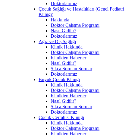
Doktorlarımız
Çocuk Sağlığı ve Hastalıkları (Genel Pediatri
Kliniği)
Hakkında
Doktor Çalışma Programı
Nasıl Gidilir?
Doktorlarımız
Ağız ve Diş Sağlığı
Klinik Hakkında
Doktor Çalışma Programı
Klinikten Haberler
Nasıl Gidilir?
Sıkça Sorulan Sorular
Doktorlarımız
Büyük Çocuk Kliniği
Klinik Hakkında
Doktor Çalışma Programı
Klinikten Haberler
Nasıl Gidilir?
Sıkça Sorulan Sorular
Doktorlarımız
Çocuk Cerrahisi Kliniği
Klinik Hakkında
Doktor Çalışma Programı
Klinikten Haberler