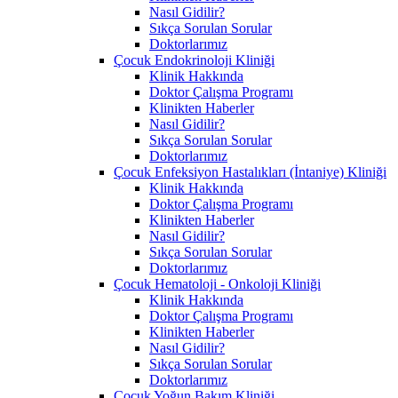
Nasıl Gidilir?
Sıkça Sorulan Sorular
Doktorlarımız
Çocuk Endokrinoloji Kliniği
Klinik Hakkında
Doktor Çalışma Programı
Klinikten Haberler
Nasıl Gidilir?
Sıkça Sorulan Sorular
Doktorlarımız
Çocuk Enfeksiyon Hastalıkları (İntaniye) Kliniği
Klinik Hakkında
Doktor Çalışma Programı
Klinikten Haberler
Nasıl Gidilir?
Sıkça Sorulan Sorular
Doktorlarımız
Çocuk Hematoloji - Onkoloji Kliniği
Klinik Hakkında
Doktor Çalışma Programı
Klinikten Haberler
Nasıl Gidilir?
Sıkça Sorulan Sorular
Doktorlarımız
Çocuk Yoğun Bakım Kliniği