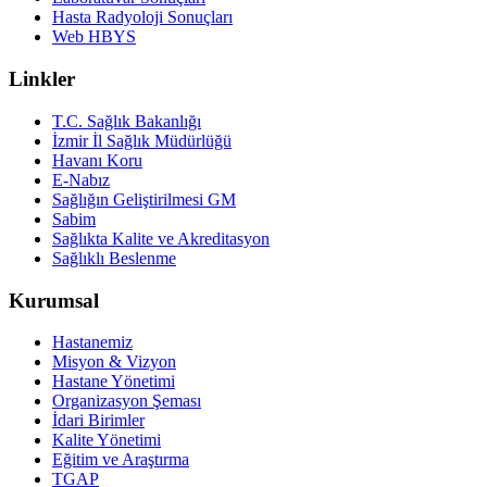
Hasta Radyoloji Sonuçları
Web HBYS
Linkler
T.C. Sağlık Bakanlığı
İzmir İl Sağlık Müdürlüğü
Havanı Koru
E-Nabız
Sağlığın Geliştirilmesi GM
Sabim
Sağlıkta Kalite ve Akreditasyon
Sağlıklı Beslenme
Kurumsal
Hastanemiz
Misyon & Vizyon
Hastane Yönetimi
Organizasyon Şeması
İdari Birimler
Kalite Yönetimi
Eğitim ve Araştırma
TGAP