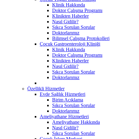
Klinik Hakkında
Doktor Çalışma Programı
Klinikten Haberler
Nasıl Gidilir?
Sıkça Sorulan Sorular
Doktorlarımız
Bilimsel Çalışma Protokolleri
Çocuk Gastroenteroloji Kliniği
Klinik Hakkında
Doktor Çalışma Programı
Klinikten Haberler
Nasıl Gidilir?
Sıkça Sorulan Sorular
Doktorlarımız
Özellikli Hizmetler
Evde Sağlık Hizmetleri
Birim Açıklama
Sıkça Sorulan Sorular
Doktorlarımız
Ameliyathane Hizmetleri
Ameliyathane Hakkında
Nasıl Gidilir?
Sıkça Sorulan Sorular
Çocuk İzlem Merkezi