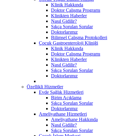
Klinik Hakkında
Doktor Çalışma Programı
Klinikten Haberler
Nasıl Gidilir?
Sıkça Sorulan Sorular
Doktorlarımız
Bilimsel Çalışma Protokolleri
Çocuk Gastroenteroloji Kliniği
Klinik Hakkında
Doktor Çalışma Programı
Klinikten Haberler
Nasıl Gidilir?
Sıkça Sorulan Sorular
Doktorlarımız
Özellikli Hizmetler
Evde Sağlık Hizmetleri
Birim Açıklama
Sıkça Sorulan Sorular
Doktorlarımız
Ameliyathane Hizmetleri
Ameliyathane Hakkında
Nasıl Gidilir?
Sıkça Sorulan Sorular
Çocuk İzlem Merkezi