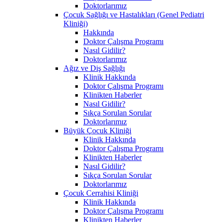
Doktorlarımız
Çocuk Sağlığı ve Hastalıkları (Genel Pediatri
Kliniği)
Hakkında
Doktor Çalışma Programı
Nasıl Gidilir?
Doktorlarımız
Ağız ve Diş Sağlığı
Klinik Hakkında
Doktor Çalışma Programı
Klinikten Haberler
Nasıl Gidilir?
Sıkça Sorulan Sorular
Doktorlarımız
Büyük Çocuk Kliniği
Klinik Hakkında
Doktor Çalışma Programı
Klinikten Haberler
Nasıl Gidilir?
Sıkça Sorulan Sorular
Doktorlarımız
Çocuk Cerrahisi Kliniği
Klinik Hakkında
Doktor Çalışma Programı
Klinikten Haberler