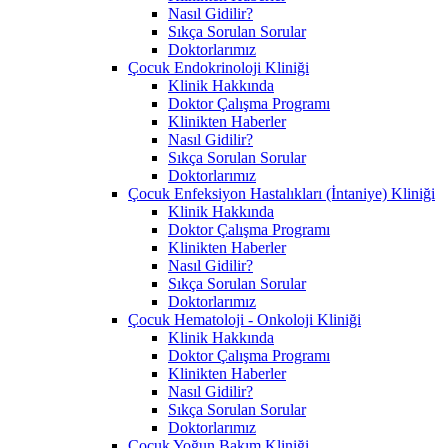
Nasıl Gidilir?
Sıkça Sorulan Sorular
Doktorlarımız
Çocuk Endokrinoloji Kliniği
Klinik Hakkında
Doktor Çalışma Programı
Klinikten Haberler
Nasıl Gidilir?
Sıkça Sorulan Sorular
Doktorlarımız
Çocuk Enfeksiyon Hastalıkları (İntaniye) Kliniği
Klinik Hakkında
Doktor Çalışma Programı
Klinikten Haberler
Nasıl Gidilir?
Sıkça Sorulan Sorular
Doktorlarımız
Çocuk Hematoloji - Onkoloji Kliniği
Klinik Hakkında
Doktor Çalışma Programı
Klinikten Haberler
Nasıl Gidilir?
Sıkça Sorulan Sorular
Doktorlarımız
Çocuk Yoğun Bakım Kliniği