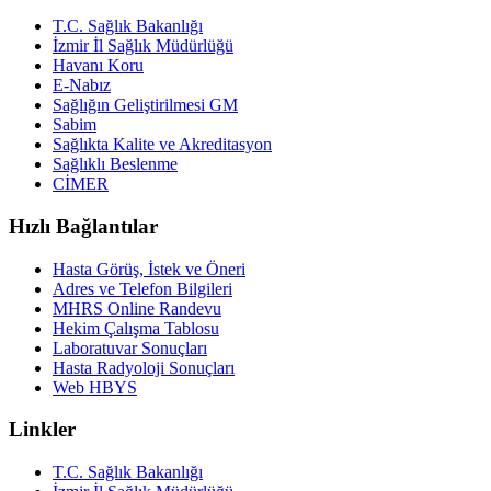
T.C. Sağlık Bakanlığı
İzmir İl Sağlık Müdürlüğü
Havanı Koru
E-Nabız
Sağlığın Geliştirilmesi GM
Sabim
Sağlıkta Kalite ve Akreditasyon
Sağlıklı Beslenme
CİMER
Hızlı Bağlantılar
Hasta Görüş, İstek ve Öneri
Adres ve Telefon Bilgileri
MHRS Online Randevu
Hekim Çalışma Tablosu
Laboratuvar Sonuçları
Hasta Radyoloji Sonuçları
Web HBYS
Linkler
T.C. Sağlık Bakanlığı