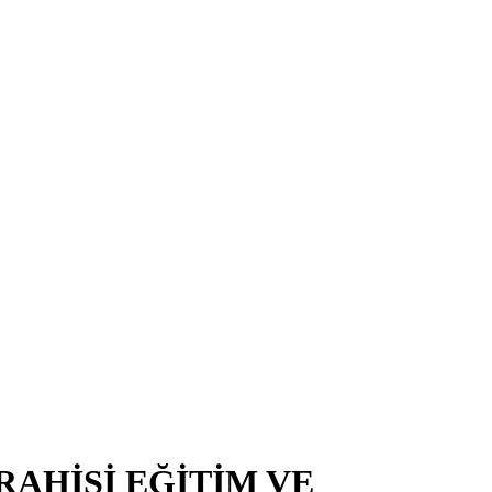
RAHİSİ EĞİTİM VE