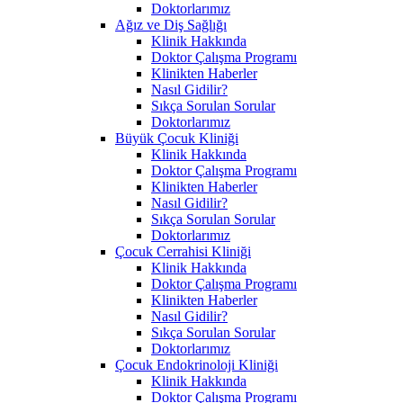
Doktorlarımız
Ağız ve Diş Sağlığı
Klinik Hakkında
Doktor Çalışma Programı
Klinikten Haberler
Nasıl Gidilir?
Sıkça Sorulan Sorular
Doktorlarımız
Büyük Çocuk Kliniği
Klinik Hakkında
Doktor Çalışma Programı
Klinikten Haberler
Nasıl Gidilir?
Sıkça Sorulan Sorular
Doktorlarımız
Çocuk Cerrahisi Kliniği
Klinik Hakkında
Doktor Çalışma Programı
Klinikten Haberler
Nasıl Gidilir?
Sıkça Sorulan Sorular
Doktorlarımız
Çocuk Endokrinoloji Kliniği
Klinik Hakkında
Doktor Çalışma Programı