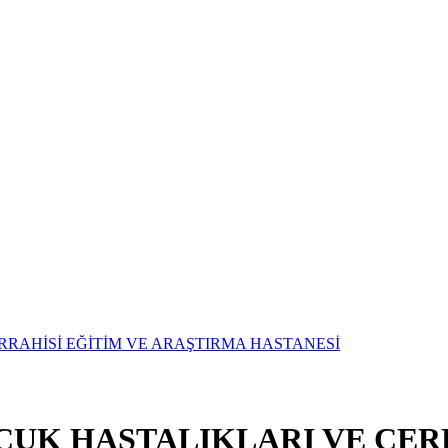
OCUK HASTALIKLARI VE CER