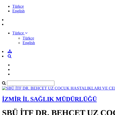
Türkçe
English
Türkçe
Türkçe
English
İZMİR İL SAĞLIK MÜDÜRLÜĞÜ
SBÜ İTF DR. BEHÇET UZ Ç