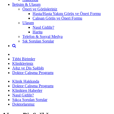
İletişim & Ulaşım
Öneri ve Görüşleriniz
Hasta/Hasta Yakını Görüş ve Öneri Formu
Çalışan Görüş ve Öneri Formu
Ulaşım
Nasıl Gidilir?
Harita
Telefon & Sosyal Medya
Sık Sorulan Sorular
Tıbbi Birimler
Kliniklerimiz
Ağız ve Diş Sağlığı
Doktor Çalışma Programı
Klinik Hakkında
Doktor Çalışma Programı
Klinikten Haberler
Nasıl Gidilir?
Sıkça Sorulan Sorular
Doktorlarımız