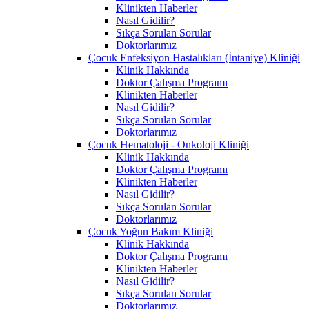
Klinikten Haberler
Nasıl Gidilir?
Sıkça Sorulan Sorular
Doktorlarımız
Çocuk Enfeksiyon Hastalıkları (İntaniye) Kliniği
Klinik Hakkında
Doktor Çalışma Programı
Klinikten Haberler
Nasıl Gidilir?
Sıkça Sorulan Sorular
Doktorlarımız
Çocuk Hematoloji - Onkoloji Kliniği
Klinik Hakkında
Doktor Çalışma Programı
Klinikten Haberler
Nasıl Gidilir?
Sıkça Sorulan Sorular
Doktorlarımız
Çocuk Yoğun Bakım Kliniği
Klinik Hakkında
Doktor Çalışma Programı
Klinikten Haberler
Nasıl Gidilir?
Sıkça Sorulan Sorular
Doktorlarımız