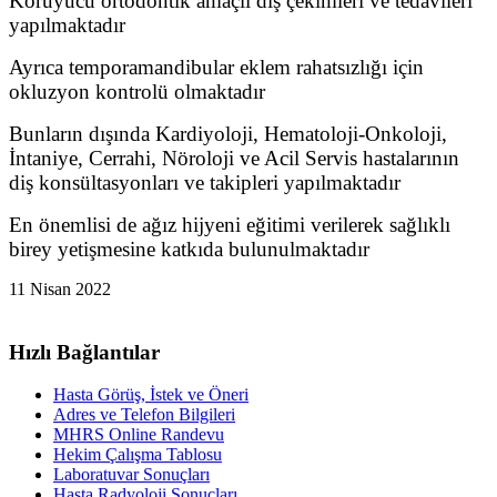
Koruyucu ortodontik amaçlı diş çekimleri ve tedavileri
yapılmaktadır
Ayrıca temporamandibular eklem rahatsızlığı için
okluzyon kontrolü olmaktadır
Bunların dışında Kardiyoloji, Hematoloji-Onkoloji,
İntaniye, Cerrahi, Nöroloji ve Acil Servis hastalarının
diş konsültasyonları ve takipleri yapılmaktadır
En önemlisi de ağız hijyeni eğitimi verilerek sağlıklı
birey yetişmesine katkıda bulunulmaktadır
11 Nisan 2022
Hızlı Bağlantılar
Hasta Görüş, İstek ve Öneri
Adres ve Telefon Bilgileri
MHRS Online Randevu
Hekim Çalışma Tablosu
Laboratuvar Sonuçları
Hasta Radyoloji Sonuçları