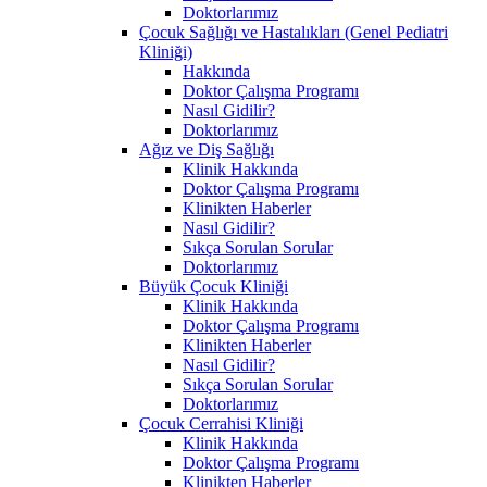
Doktorlarımız
Çocuk Sağlığı ve Hastalıkları (Genel Pediatri
Kliniği)
Hakkında
Doktor Çalışma Programı
Nasıl Gidilir?
Doktorlarımız
Ağız ve Diş Sağlığı
Klinik Hakkında
Doktor Çalışma Programı
Klinikten Haberler
Nasıl Gidilir?
Sıkça Sorulan Sorular
Doktorlarımız
Büyük Çocuk Kliniği
Klinik Hakkında
Doktor Çalışma Programı
Klinikten Haberler
Nasıl Gidilir?
Sıkça Sorulan Sorular
Doktorlarımız
Çocuk Cerrahisi Kliniği
Klinik Hakkında
Doktor Çalışma Programı
Klinikten Haberler