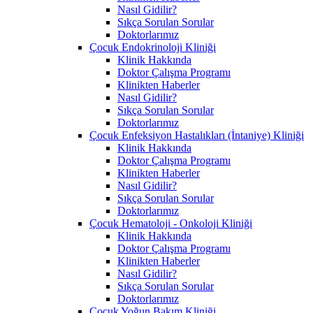
Nasıl Gidilir?
Sıkça Sorulan Sorular
Doktorlarımız
Çocuk Endokrinoloji Kliniği
Klinik Hakkında
Doktor Çalışma Programı
Klinikten Haberler
Nasıl Gidilir?
Sıkça Sorulan Sorular
Doktorlarımız
Çocuk Enfeksiyon Hastalıkları (İntaniye) Kliniği
Klinik Hakkında
Doktor Çalışma Programı
Klinikten Haberler
Nasıl Gidilir?
Sıkça Sorulan Sorular
Doktorlarımız
Çocuk Hematoloji - Onkoloji Kliniği
Klinik Hakkında
Doktor Çalışma Programı
Klinikten Haberler
Nasıl Gidilir?
Sıkça Sorulan Sorular
Doktorlarımız
Çocuk Yoğun Bakım Kliniği