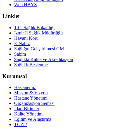
Web HBYS
Linkler
T.C. Sağlık Bakanlığı
İzmir İl Sağlık Müdürlüğü
Havanı Koru
E-Nabız
Sağlığın Geliştirilmesi GM
Sabim
Sağlıkta Kalite ve Akreditasyon
Sağlıklı Beslenme
Kurumsal
Hastanemiz
Misyon & Vizyon
Hastane Yönetimi
Organizasyon Şeması
İdari Birimler
Kalite Yönetimi
Eğitim ve Araştırma
TGAP