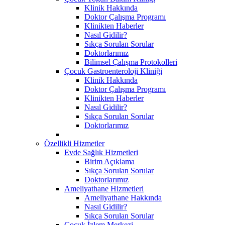
Klinik Hakkında
Doktor Çalışma Programı
Klinikten Haberler
Nasıl Gidilir?
Sıkça Sorulan Sorular
Doktorlarımız
Bilimsel Çalışma Protokolleri
Çocuk Gastroenteroloji Kliniği
Klinik Hakkında
Doktor Çalışma Programı
Klinikten Haberler
Nasıl Gidilir?
Sıkça Sorulan Sorular
Doktorlarımız
Özellikli Hizmetler
Evde Sağlık Hizmetleri
Birim Açıklama
Sıkça Sorulan Sorular
Doktorlarımız
Ameliyathane Hizmetleri
Ameliyathane Hakkında
Nasıl Gidilir?
Sıkça Sorulan Sorular
Çocuk İzlem Merkezi