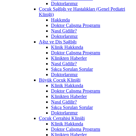
Doktorlarımız
Çocuk Sağlığı ve Hastalıkları (Genel Pediatri
Kliniği)
Hakkında
Doktor Çalışma Programı
Nasıl Gidilir?
Doktorlarımız
Ağız ve Diş Sağlığı
Klinik Hakkında
Doktor Çalışma Programı
Klinikten Haberler
Nasıl Gidilir?
Sıkça Sorulan Sorular
Doktorlarımız
Büyük Çocuk Kliniği
Klinik Hakkında
Doktor Çalışma Programı
Klinikten Haberler
Nasıl Gidilir?
Sıkça Sorulan Sorular
Doktorlarımız
Çocuk Cerrahisi Kliniği
Klinik Hakkında
Doktor Çalışma Programı
Klinikten Haberler