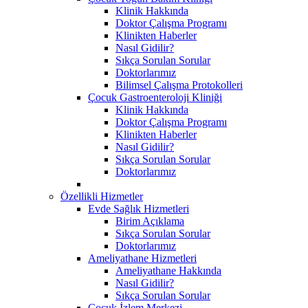
Klinik Hakkında
Doktor Çalışma Programı
Klinikten Haberler
Nasıl Gidilir?
Sıkça Sorulan Sorular
Doktorlarımız
Bilimsel Çalışma Protokolleri
Çocuk Gastroenteroloji Kliniği
Klinik Hakkında
Doktor Çalışma Programı
Klinikten Haberler
Nasıl Gidilir?
Sıkça Sorulan Sorular
Doktorlarımız
Özellikli Hizmetler
Evde Sağlık Hizmetleri
Birim Açıklama
Sıkça Sorulan Sorular
Doktorlarımız
Ameliyathane Hizmetleri
Ameliyathane Hakkında
Nasıl Gidilir?
Sıkça Sorulan Sorular
Çocuk İzlem Merkezi