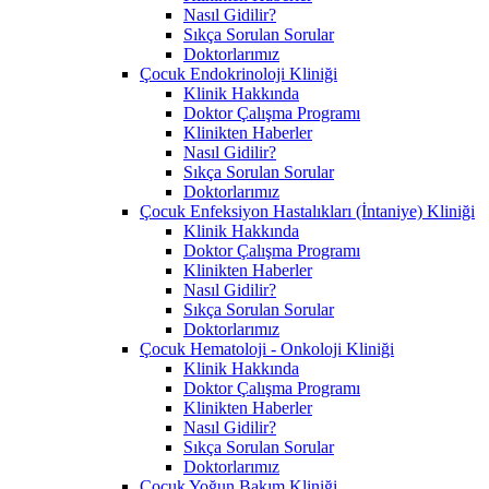
Nasıl Gidilir?
Sıkça Sorulan Sorular
Doktorlarımız
Çocuk Endokrinoloji Kliniği
Klinik Hakkında
Doktor Çalışma Programı
Klinikten Haberler
Nasıl Gidilir?
Sıkça Sorulan Sorular
Doktorlarımız
Çocuk Enfeksiyon Hastalıkları (İntaniye) Kliniği
Klinik Hakkında
Doktor Çalışma Programı
Klinikten Haberler
Nasıl Gidilir?
Sıkça Sorulan Sorular
Doktorlarımız
Çocuk Hematoloji - Onkoloji Kliniği
Klinik Hakkında
Doktor Çalışma Programı
Klinikten Haberler
Nasıl Gidilir?
Sıkça Sorulan Sorular
Doktorlarımız
Çocuk Yoğun Bakım Kliniği