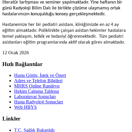
literatür tartışması ve seminer yapılmaktadır. Yine haftanın bir
günü Radyoloji Bilim Dalı ile birlikte çözüme ulaşmamış ortak
hastalarımızın konuşulduğu konsey gerçekleşmektedir.
Hastanemize her bir pediatri asistanı, kliniğimizde en az 4 ay
eğitim almaktadır. Poliklinikte çalışan asistan hekimler hastalara
temel yaklaşım, tetkik ve tedaviyi öğrenmektedir. Tüm pediatri
asistanları eğitim programlarında aktif olarak görev almaktadır.
12 Ocak 2026
Hızlı Bağlantılar
Hasta Görüş, İstek ve Öneri
Adres ve Telefon Bilgileri
MHRS Online Randevu
Hekim Çalışma Tablosu
Laboratuvar Sonuçları
Hasta Radyoloji Sonuçları
Web HBYS
Linkler
T.C. Sağlık Bakanlığı