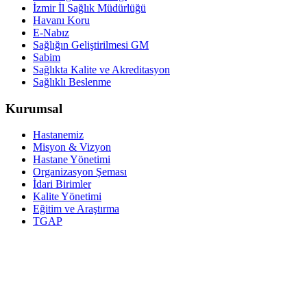
İzmir İl Sağlık Müdürlüğü
Havanı Koru
E-Nabız
Sağlığın Geliştirilmesi GM
Sabim
Sağlıkta Kalite ve Akreditasyon
Sağlıklı Beslenme
Kurumsal
Hastanemiz
Misyon & Vizyon
Hastane Yönetimi
Organizasyon Şeması
İdari Birimler
Kalite Yönetimi
Eğitim ve Araştırma
TGAP