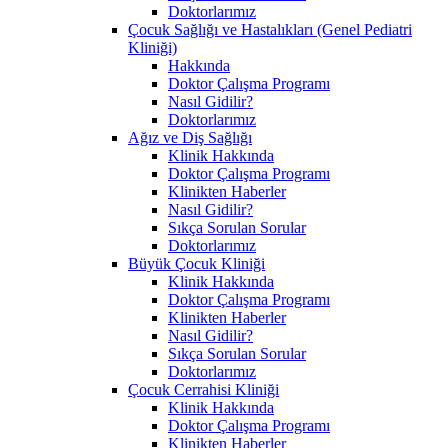
Doktorlarımız
Çocuk Sağlığı ve Hastalıkları (Genel Pediatri
Kliniği)
Hakkında
Doktor Çalışma Programı
Nasıl Gidilir?
Doktorlarımız
Ağız ve Diş Sağlığı
Klinik Hakkında
Doktor Çalışma Programı
Klinikten Haberler
Nasıl Gidilir?
Sıkça Sorulan Sorular
Doktorlarımız
Büyük Çocuk Kliniği
Klinik Hakkında
Doktor Çalışma Programı
Klinikten Haberler
Nasıl Gidilir?
Sıkça Sorulan Sorular
Doktorlarımız
Çocuk Cerrahisi Kliniği
Klinik Hakkında
Doktor Çalışma Programı
Klinikten Haberler