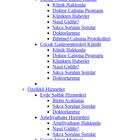
Klinik Hakkında
Doktor Çalışma Programı
Klinikten Haberler
Nasıl Gidilir?
Sıkça Sorulan Sorular
Doktorlarımız
Bilimsel Çalışma Protokolleri
Çocuk Gastroenteroloji Kliniği
Klinik Hakkında
Doktor Çalışma Programı
Klinikten Haberler
Nasıl Gidilir?
Sıkça Sorulan Sorular
Doktorlarımız
Özellikli Hizmetler
Evde Sağlık Hizmetleri
Birim Açıklama
Sıkça Sorulan Sorular
Doktorlarımız
Ameliyathane Hizmetleri
Ameliyathane Hakkında
Nasıl Gidilir?
Sıkça Sorulan Sorular
Çocuk İzlem Merkezi