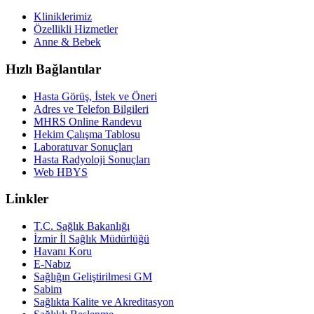
Kliniklerimiz
Özellikli Hizmetler
Anne & Bebek
Hızlı Bağlantılar
Hasta Görüş, İstek ve Öneri
Adres ve Telefon Bilgileri
MHRS Online Randevu
Hekim Çalışma Tablosu
Laboratuvar Sonuçları
Hasta Radyoloji Sonuçları
Web HBYS
Linkler
T.C. Sağlık Bakanlığı
İzmir İl Sağlık Müdürlüğü
Havanı Koru
E-Nabız
Sağlığın Geliştirilmesi GM
Sabim
Sağlıkta Kalite ve Akreditasyon