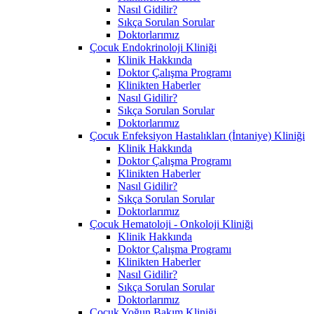
Nasıl Gidilir?
Sıkça Sorulan Sorular
Doktorlarımız
Çocuk Endokrinoloji Kliniği
Klinik Hakkında
Doktor Çalışma Programı
Klinikten Haberler
Nasıl Gidilir?
Sıkça Sorulan Sorular
Doktorlarımız
Çocuk Enfeksiyon Hastalıkları (İntaniye) Kliniği
Klinik Hakkında
Doktor Çalışma Programı
Klinikten Haberler
Nasıl Gidilir?
Sıkça Sorulan Sorular
Doktorlarımız
Çocuk Hematoloji - Onkoloji Kliniği
Klinik Hakkında
Doktor Çalışma Programı
Klinikten Haberler
Nasıl Gidilir?
Sıkça Sorulan Sorular
Doktorlarımız
Çocuk Yoğun Bakım Kliniği