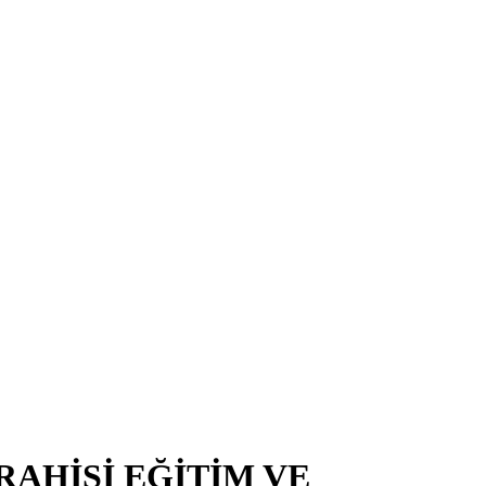
RAHİSİ EĞİTİM VE