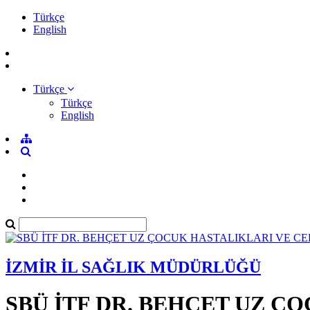
Türkçe
English
Türkçe
Türkçe
English
İZMİR İL SAĞLIK MÜDÜRLÜĞÜ
SBÜ İTF DR. BEHÇET UZ Ç