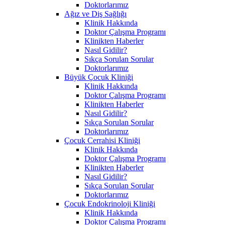
Doktorlarımız
Ağız ve Diş Sağlığı
Klinik Hakkında
Doktor Çalışma Programı
Klinikten Haberler
Nasıl Gidilir?
Sıkça Sorulan Sorular
Doktorlarımız
Büyük Çocuk Kliniği
Klinik Hakkında
Doktor Çalışma Programı
Klinikten Haberler
Nasıl Gidilir?
Sıkça Sorulan Sorular
Doktorlarımız
Çocuk Cerrahisi Kliniği
Klinik Hakkında
Doktor Çalışma Programı
Klinikten Haberler
Nasıl Gidilir?
Sıkça Sorulan Sorular
Doktorlarımız
Çocuk Endokrinoloji Kliniği
Klinik Hakkında
Doktor Çalışma Programı