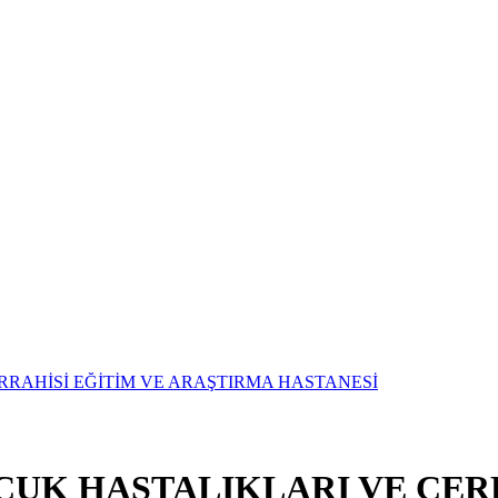
OCUK HASTALIKLARI VE CER