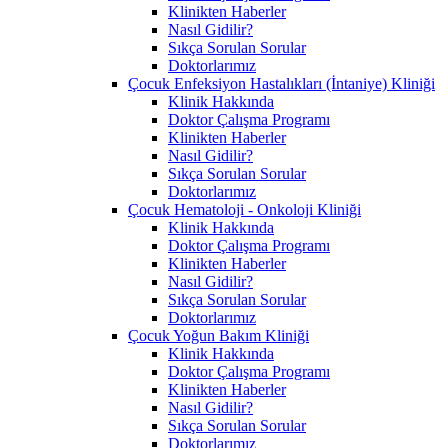
Klinikten Haberler
Nasıl Gidilir?
Sıkça Sorulan Sorular
Doktorlarımız
Çocuk Enfeksiyon Hastalıkları (İntaniye) Kliniği
Klinik Hakkında
Doktor Çalışma Programı
Klinikten Haberler
Nasıl Gidilir?
Sıkça Sorulan Sorular
Doktorlarımız
Çocuk Hematoloji - Onkoloji Kliniği
Klinik Hakkında
Doktor Çalışma Programı
Klinikten Haberler
Nasıl Gidilir?
Sıkça Sorulan Sorular
Doktorlarımız
Çocuk Yoğun Bakım Kliniği
Klinik Hakkında
Doktor Çalışma Programı
Klinikten Haberler
Nasıl Gidilir?
Sıkça Sorulan Sorular
Doktorlarımız