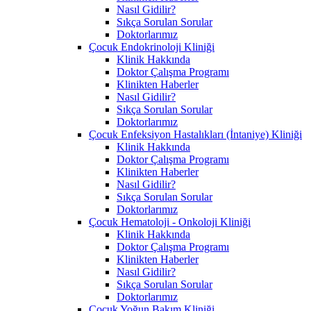
Nasıl Gidilir?
Sıkça Sorulan Sorular
Doktorlarımız
Çocuk Endokrinoloji Kliniği
Klinik Hakkında
Doktor Çalışma Programı
Klinikten Haberler
Nasıl Gidilir?
Sıkça Sorulan Sorular
Doktorlarımız
Çocuk Enfeksiyon Hastalıkları (İntaniye) Kliniği
Klinik Hakkında
Doktor Çalışma Programı
Klinikten Haberler
Nasıl Gidilir?
Sıkça Sorulan Sorular
Doktorlarımız
Çocuk Hematoloji - Onkoloji Kliniği
Klinik Hakkında
Doktor Çalışma Programı
Klinikten Haberler
Nasıl Gidilir?
Sıkça Sorulan Sorular
Doktorlarımız
Çocuk Yoğun Bakım Kliniği