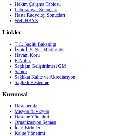
Hekim Çalışma Tablosu
Laboratuvar Sonuçları
Hasta Radyoloji Sonuçları
Web HBYS
Linkler
T.C. Sağlık Bakanlığı
İzmir İl Sağlık Müdürlüğü
Havanı Koru
E-Nabız
Sağlığın Geliştirilmesi GM
Sabim
Sağlıkta Kalite ve Akreditasyon
Sağlıklı Beslenme
Kurumsal
Hastanemiz
Misyon & Vizyon
Hastane Yönetimi
Organizasyon Şeması
İdari Birimler
Kalite Yönetimi