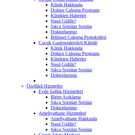
Klinik Hakkında
Doktor Çalışma Programı
Klinikten Haberler
Nasıl Gidilir?
Sıkça Sorulan Sorular
Doktorlarımız
Bilimsel Çalışma Protokolleri
Çocuk Gastroenteroloji Kliniği
Klinik Hakkında
Doktor Çalışma Programı
Klinikten Haberler
Nasıl Gidilir?
Sıkça Sorulan Sorular
Doktorlarımız
Özellikli Hizmetler
Evde Sağlık Hizmetleri
Birim Açıklama
Sıkça Sorulan Sorular
Doktorlarımız
Ameliyathane Hizmetleri
Ameliyathane Hakkında
Nasıl Gidilir?
Sıkça Sorulan Sorular
Çocuk İzlem Merkezi