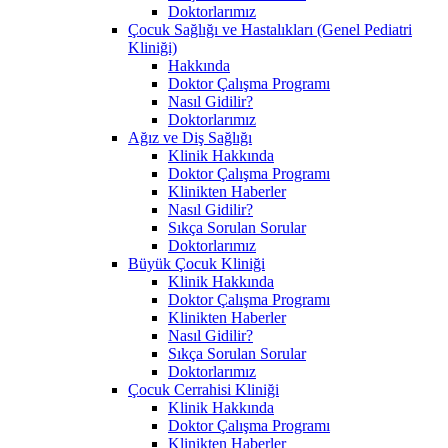
Doktorlarımız
Çocuk Sağlığı ve Hastalıkları (Genel Pediatri
Kliniği)
Hakkında
Doktor Çalışma Programı
Nasıl Gidilir?
Doktorlarımız
Ağız ve Diş Sağlığı
Klinik Hakkında
Doktor Çalışma Programı
Klinikten Haberler
Nasıl Gidilir?
Sıkça Sorulan Sorular
Doktorlarımız
Büyük Çocuk Kliniği
Klinik Hakkında
Doktor Çalışma Programı
Klinikten Haberler
Nasıl Gidilir?
Sıkça Sorulan Sorular
Doktorlarımız
Çocuk Cerrahisi Kliniği
Klinik Hakkında
Doktor Çalışma Programı
Klinikten Haberler