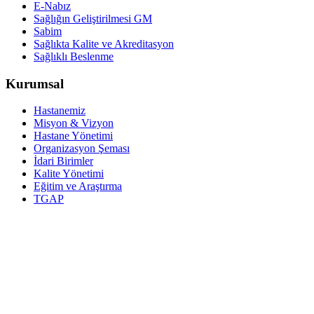
E-Nabız
Sağlığın Geliştirilmesi GM
Sabim
Sağlıkta Kalite ve Akreditasyon
Sağlıklı Beslenme
Kurumsal
Hastanemiz
Misyon & Vizyon
Hastane Yönetimi
Organizasyon Şeması
İdari Birimler
Kalite Yönetimi
Eğitim ve Araştırma
TGAP