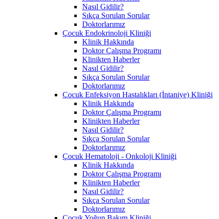
Nasıl Gidilir?
Sıkça Sorulan Sorular
Doktorlarımız
Çocuk Endokrinoloji Kliniği
Klinik Hakkında
Doktor Çalışma Programı
Klinikten Haberler
Nasıl Gidilir?
Sıkça Sorulan Sorular
Doktorlarımız
Çocuk Enfeksiyon Hastalıkları (İntaniye) Kliniği
Klinik Hakkında
Doktor Çalışma Programı
Klinikten Haberler
Nasıl Gidilir?
Sıkça Sorulan Sorular
Doktorlarımız
Çocuk Hematoloji - Onkoloji Kliniği
Klinik Hakkında
Doktor Çalışma Programı
Klinikten Haberler
Nasıl Gidilir?
Sıkça Sorulan Sorular
Doktorlarımız
Çocuk Yoğun Bakım Kliniği