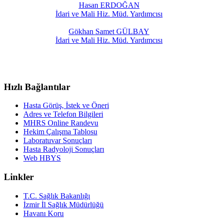
Hasan ERDOĞAN
İdari ve Mali Hiz. Müd. Yardımcısı
Gökhan Samet GÜLBAY
İdari ve Mali Hiz. Müd. Yardımcısı
Hızlı Bağlantılar
Hasta Görüş, İstek ve Öneri
Adres ve Telefon Bilgileri
MHRS Online Randevu
Hekim Çalışma Tablosu
Laboratuvar Sonuçları
Hasta Radyoloji Sonuçları
Web HBYS
Linkler
T.C. Sağlık Bakanlığı
İzmir İl Sağlık Müdürlüğü
Havanı Koru