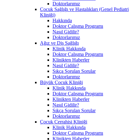
Doktorlarımız
Çocuk Sağlığı ve Hastalıkları (Genel Pediatri
Kliniği)
Hakkında
Doktor Çalışma Programı
Nasıl Gidilir?
Doktorlarımız
Ağız ve Diş Sağlığı
Klinik Hakkında
Doktor Çalışma Programı
Klinikten Haberler
Nasıl Gidilir?
Sıkça Sorulan Sorular
Doktorlarımız
Büyük Çocuk Kliniği
Klinik Hakkında
Doktor Çalışma Programı
Klinikten Haberler
Nasıl Gidilir?
Sıkça Sorulan Sorular
Doktorlarımız
Çocuk Cerrahisi Kliniği
Klinik Hakkında
Doktor Çalışma Programı
Klinikten Haberler