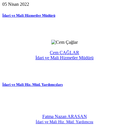
05 Nisan 2022
İdari ve Mali Hizmetler Müdürü
Cem ÇAĞLAR
İdari ve Mali Hizmetler Müdürü
İdari ve Mali Hiz. Müd. Yardımcıları
Fatma Nazan ARASAN
İdari ve Mali Hiz. Müd. Yardımcısı