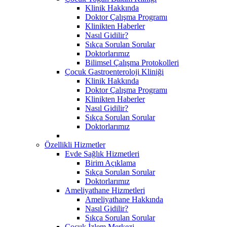
Klinik Hakkında
Doktor Çalışma Programı
Klinikten Haberler
Nasıl Gidilir?
Sıkça Sorulan Sorular
Doktorlarımız
Bilimsel Çalışma Protokolleri
Çocuk Gastroenteroloji Kliniği
Klinik Hakkında
Doktor Çalışma Programı
Klinikten Haberler
Nasıl Gidilir?
Sıkça Sorulan Sorular
Doktorlarımız
Özellikli Hizmetler
Evde Sağlık Hizmetleri
Birim Açıklama
Sıkça Sorulan Sorular
Doktorlarımız
Ameliyathane Hizmetleri
Ameliyathane Hakkında
Nasıl Gidilir?
Sıkça Sorulan Sorular
Çocuk İzlem Merkezi