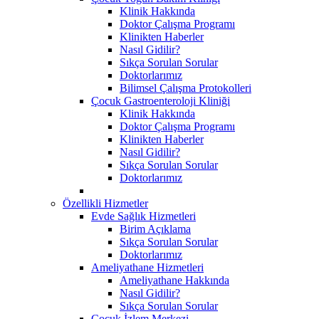
Klinik Hakkında
Doktor Çalışma Programı
Klinikten Haberler
Nasıl Gidilir?
Sıkça Sorulan Sorular
Doktorlarımız
Bilimsel Çalışma Protokolleri
Çocuk Gastroenteroloji Kliniği
Klinik Hakkında
Doktor Çalışma Programı
Klinikten Haberler
Nasıl Gidilir?
Sıkça Sorulan Sorular
Doktorlarımız
Özellikli Hizmetler
Evde Sağlık Hizmetleri
Birim Açıklama
Sıkça Sorulan Sorular
Doktorlarımız
Ameliyathane Hizmetleri
Ameliyathane Hakkında
Nasıl Gidilir?
Sıkça Sorulan Sorular
Çocuk İzlem Merkezi