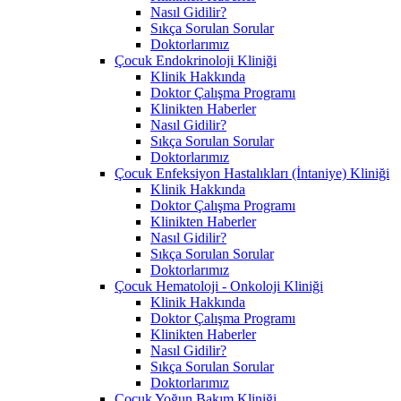
Nasıl Gidilir?
Sıkça Sorulan Sorular
Doktorlarımız
Çocuk Endokrinoloji Kliniği
Klinik Hakkında
Doktor Çalışma Programı
Klinikten Haberler
Nasıl Gidilir?
Sıkça Sorulan Sorular
Doktorlarımız
Çocuk Enfeksiyon Hastalıkları (İntaniye) Kliniği
Klinik Hakkında
Doktor Çalışma Programı
Klinikten Haberler
Nasıl Gidilir?
Sıkça Sorulan Sorular
Doktorlarımız
Çocuk Hematoloji - Onkoloji Kliniği
Klinik Hakkında
Doktor Çalışma Programı
Klinikten Haberler
Nasıl Gidilir?
Sıkça Sorulan Sorular
Doktorlarımız
Çocuk Yoğun Bakım Kliniği