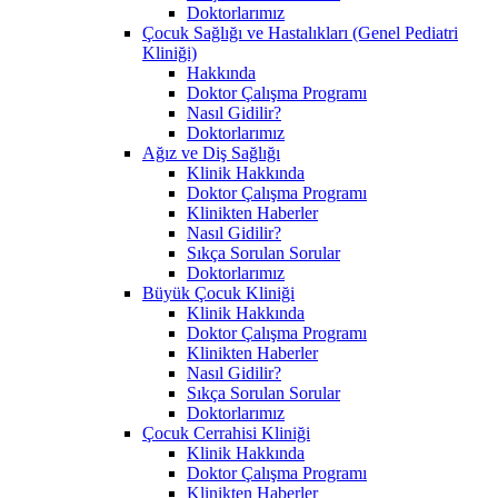
Doktorlarımız
Çocuk Sağlığı ve Hastalıkları (Genel Pediatri
Kliniği)
Hakkında
Doktor Çalışma Programı
Nasıl Gidilir?
Doktorlarımız
Ağız ve Diş Sağlığı
Klinik Hakkında
Doktor Çalışma Programı
Klinikten Haberler
Nasıl Gidilir?
Sıkça Sorulan Sorular
Doktorlarımız
Büyük Çocuk Kliniği
Klinik Hakkında
Doktor Çalışma Programı
Klinikten Haberler
Nasıl Gidilir?
Sıkça Sorulan Sorular
Doktorlarımız
Çocuk Cerrahisi Kliniği
Klinik Hakkında
Doktor Çalışma Programı
Klinikten Haberler