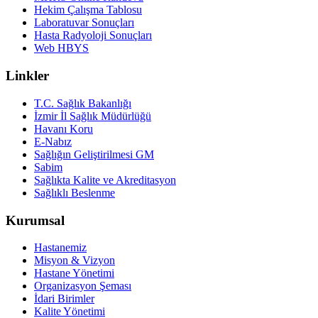
Hekim Çalışma Tablosu
Laboratuvar Sonuçları
Hasta Radyoloji Sonuçları
Web HBYS
Linkler
T.C. Sağlık Bakanlığı
İzmir İl Sağlık Müdürlüğü
Havanı Koru
E-Nabız
Sağlığın Geliştirilmesi GM
Sabim
Sağlıkta Kalite ve Akreditasyon
Sağlıklı Beslenme
Kurumsal
Hastanemiz
Misyon & Vizyon
Hastane Yönetimi
Organizasyon Şeması
İdari Birimler
Kalite Yönetimi